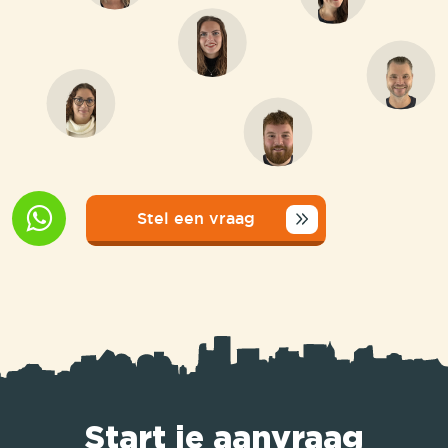
Stel een vraag
Start je aanvraag