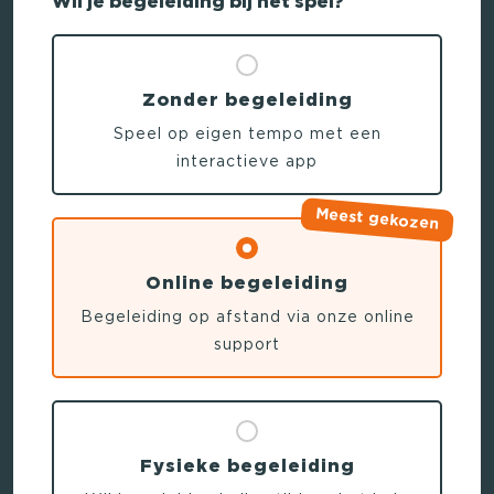
Wil je begeleiding bij het spel?
Zonder begeleiding
Speel op eigen tempo met een
interactieve app
Meest gekozen
Online begeleiding
Begeleiding op afstand via onze online
support
Fysieke begeleiding