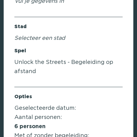
Vul je gegevens in
Stad
Selecteer een stad
Spel
Unlock the Streets - Begeleiding op
afstand
Opties
Geselecteerde datum:
Aantal personen:
6
personen
Met of zonder begeleiding: