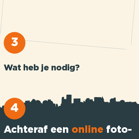
3
Wat heb je nodig?
4
Achteraf een
online
foto-