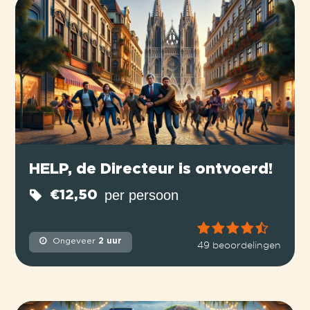
HELP, de Directeur is ontvoerd!
per persoon
€12,50
Ongeveer
2 uur
49 beoordelingen