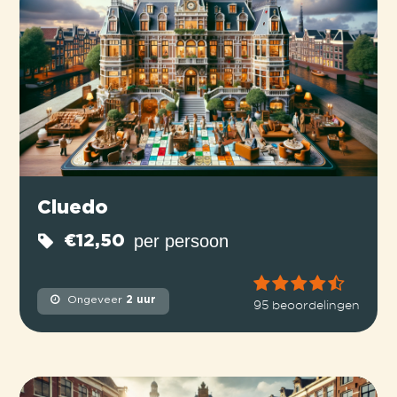
Cluedo
per persoon
€12,50
Ongeveer
2 uur
95 beoordelingen