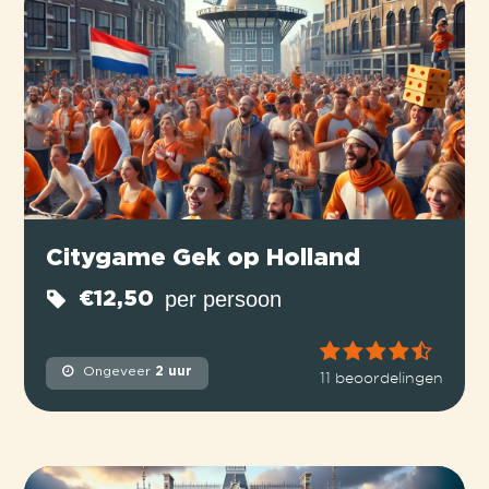
Citygame Gek op Holland
per persoon
€12,50
Ongeveer
2 uur
11 beoordelingen