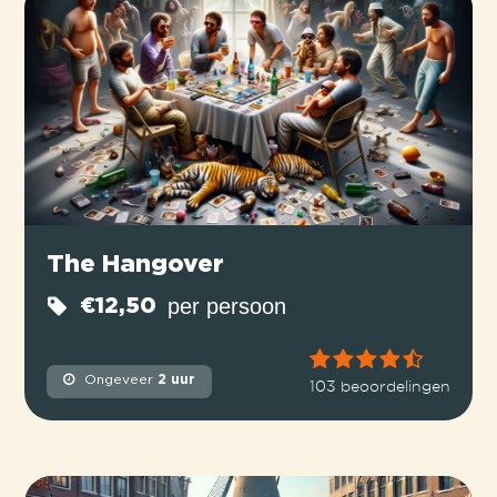
The Hangover
per persoon
€12,50
Ongeveer
2 uur
103 beoordelingen