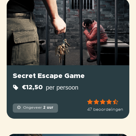
Secret Escape Game
per persoon
€12,50
Ongeveer
2 uur
47 beoordelingen