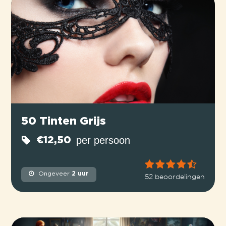
50 Tinten Grijs
per persoon
€12,50
Ongeveer
2 uur
52 beoordelingen