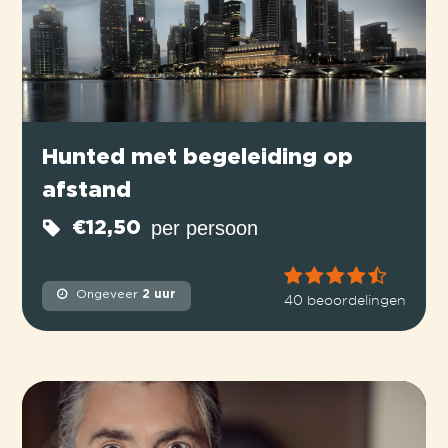
Hunted met begeleiding op
afstand
per persoon
€12,50
Ongeveer
2 uur
40 beoordelingen