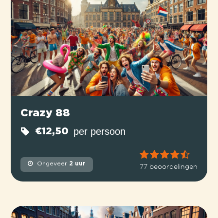
Crazy 88
per persoon
€12,50
Ongeveer
2 uur
77 beoordelingen