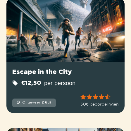
Escape in the City
per persoon
€12,50
Ongeveer
2 uur
306 beoordelingen