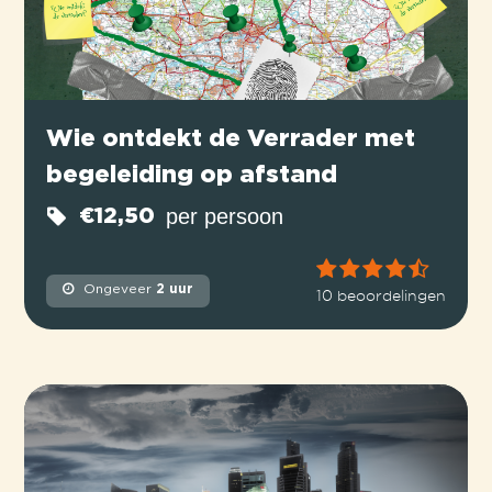
Wie ontdekt de Verrader met
begeleiding op afstand
per persoon
€12,50
Ongeveer
2 uur
10 beoordelingen