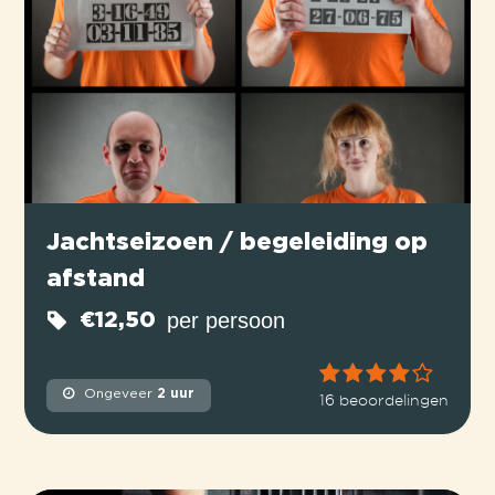
Jachtseizoen / begeleiding op
afstand
per persoon
€12,50
Ongeveer
2 uur
16 beoordelingen