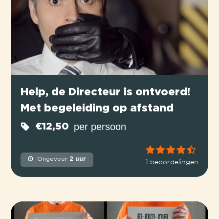
Help, de Directeur is ontvoerd!
Met begeleiding op afstand
per persoon
€12,50
Ongeveer
2 uur
1 beoordelingen