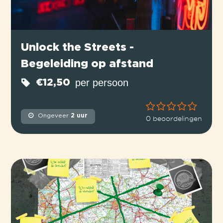
Unlock the Streets -
Begeleiding op afstand
per persoon
€12,50
Ongeveer
2 uur
0 beoordelingen