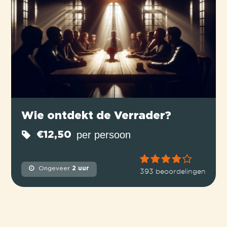
Wie ontdekt de Verrader?
per persoon
€12,50
Ongeveer
2 uur
393 beoordelingen