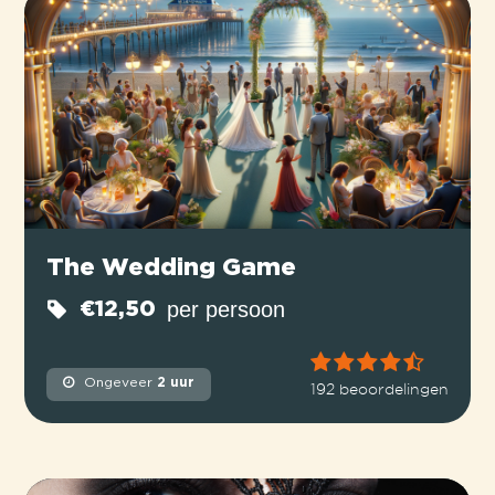
The Wedding Game
per persoon
€12,50
Ongeveer
2 uur
192 beoordelingen