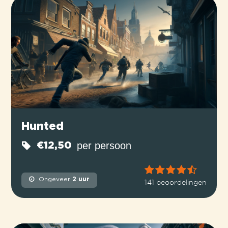
Hunted
per persoon
€12,50
Ongeveer
2 uur
141 beoordelingen