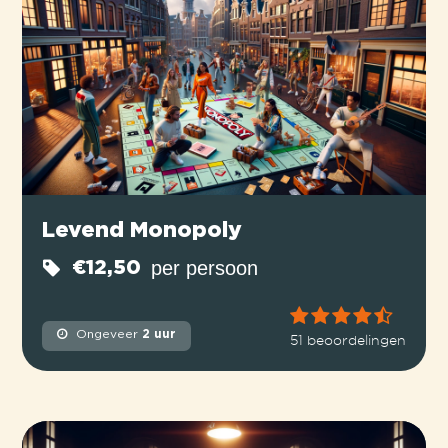
Levend Monopoly
per persoon
€12,50
Ongeveer
2 uur
51 beoordelingen