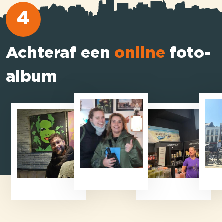
4
Achteraf een
online
foto-
album