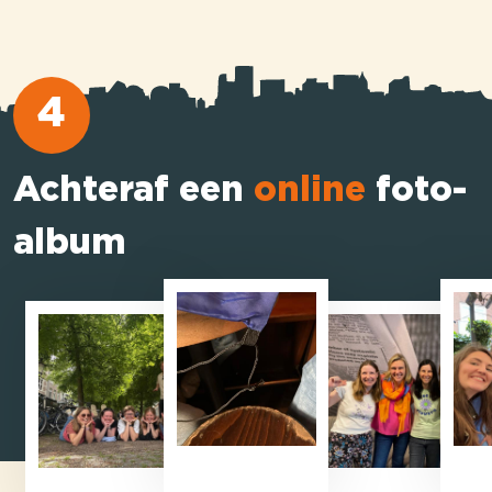
4
Achteraf een
online
foto-
album