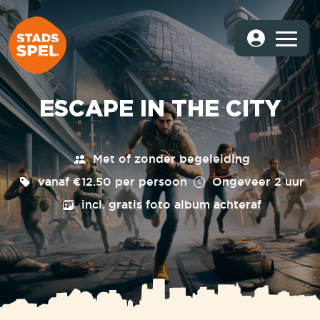
ESCAPE IN THE CITY
Met of zonder begeleiding
vanaf €12.50 per persoon
Ongeveer
2 uur
incl. gratis foto album achteraf