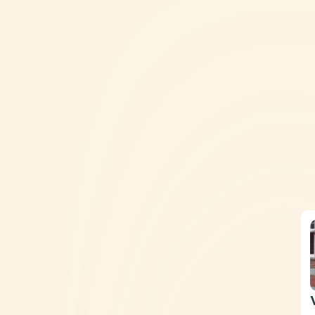
SPELLEN
HOE TE SPELEN
VEELGESTELDE
CONTACT