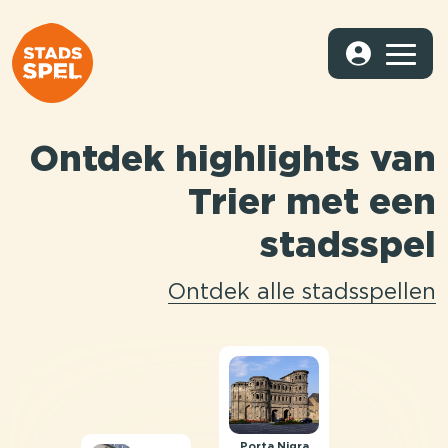
Ontdek highlights van
Trier met een
stadsspel
Ontdek alle stadsspellen
Porta Nigra