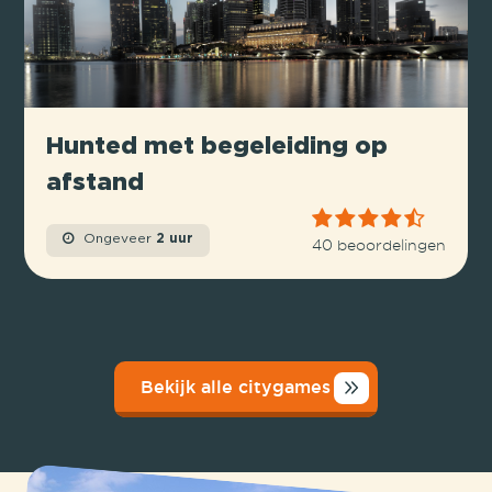
Hunted met begeleiding op
afstand
Ongeveer
2 uur
40 beoordelingen
Bekijk alle citygames