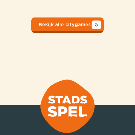
Bekijk alle citygames