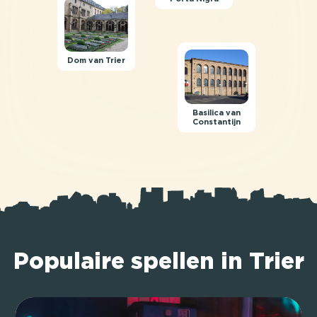
Dom van Trier
Basilica van
Constantijn
Populaire spellen in Trier