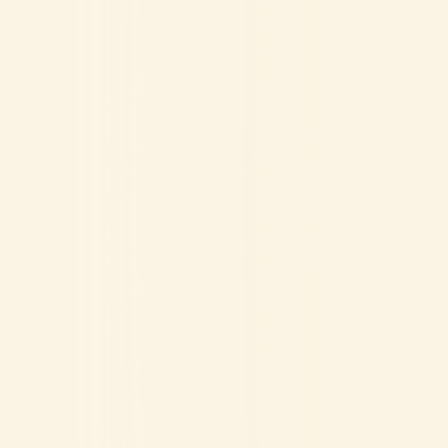
SPELLEN
HOE TE SPELEN
VEELGESTELDE
CONTACT