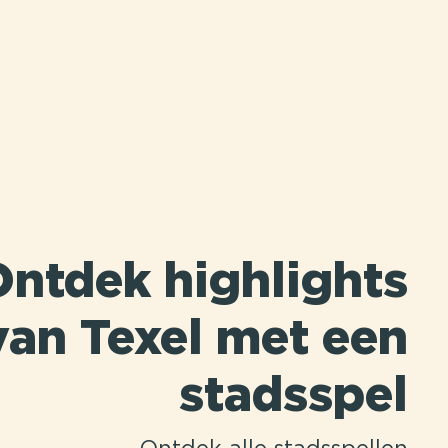
Ontdek highlights
van Texel met een
stadsspel
Ontdek alle stadsspellen