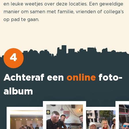
en leuke weetjes over deze locaties. Een geweldige
manier om samen met familie, vrienden of collega’s
op pad te gaan.
4
Achteraf een
online
foto-
album