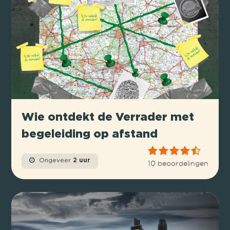
Wie ontdekt de Verrader met
begeleiding op afstand
Ongeveer
2 uur
10 beoordelingen