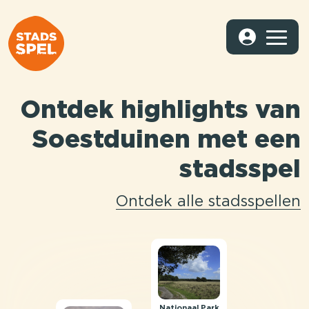
Ontdek highlights van
Soestduinen met een
stadsspel
Ontdek alle stadsspellen
Nationaal Park