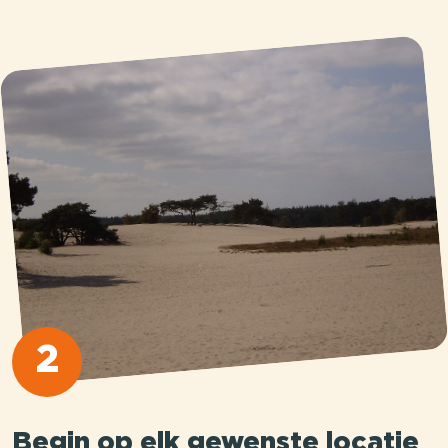
2
Begin op elk gewenste locatie