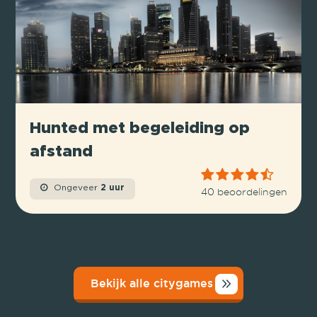
Hunted met begeleiding op
afstand
Ongeveer
2 uur
40 beoordelingen
Bekijk alle citygames