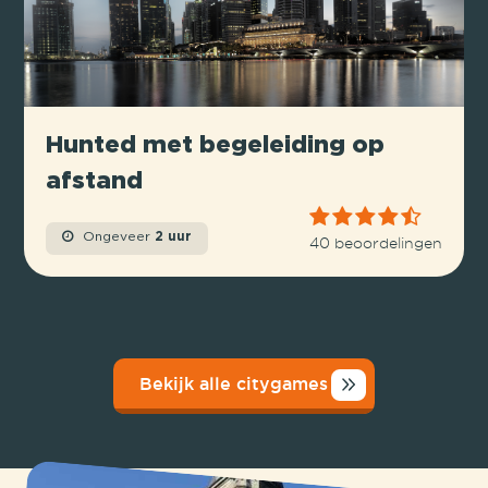
Hunted met begeleiding op
afstand
Ongeveer
2 uur
40 beoordelingen
Bekijk alle citygames