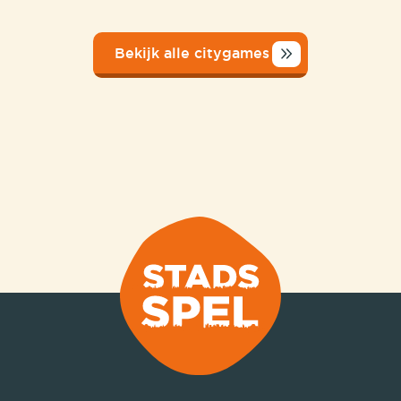
Bekijk alle citygames