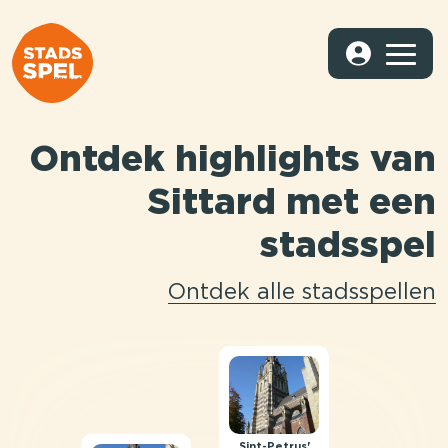
Ontdek highlights van
Sittard met een
stadsspel
Ontdek alle stadsspellen
Sint-Petrus'