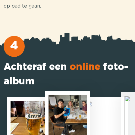
op pad te gaan.
4
Achteraf een
online
foto-
album