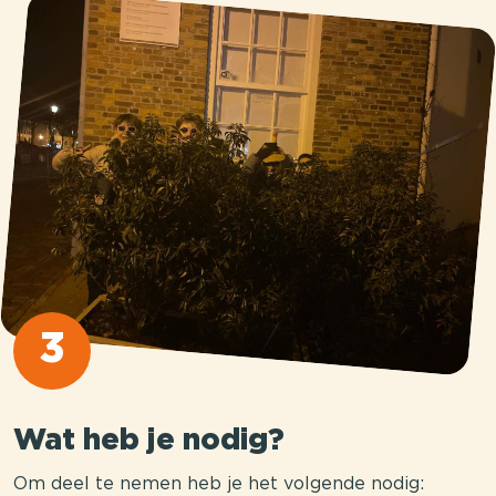
3
Wat heb je nodig?
Om deel te nemen heb je het volgende nodig: