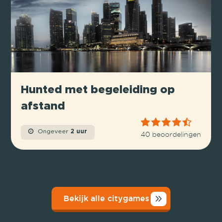
Hunted met begeleiding op
afstand
Ongeveer
2 uur
40 beoordelingen
Bekijk alle citygames