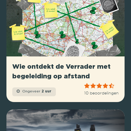
Wie ontdekt de Verrader met
begeleiding op afstand
Ongeveer
2 uur
10 beoordelingen