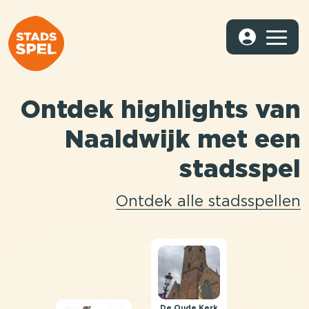
Ontdek highlights van
Naaldwijk met een
stadsspel
Ontdek alle stadsspellen
De Oude Kerk