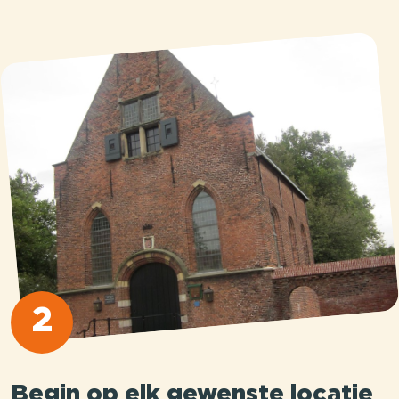
2
Begin op elk gewenste locatie