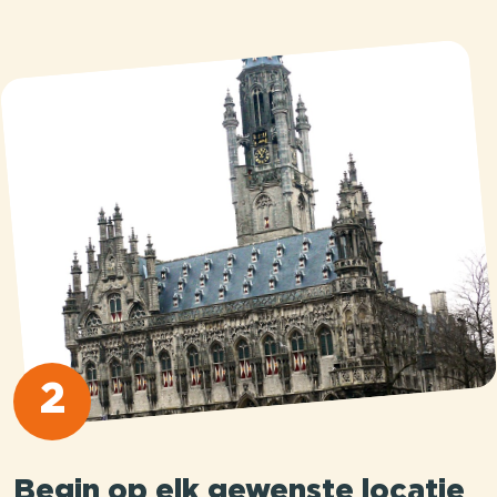
2
Begin op elk gewenste locatie