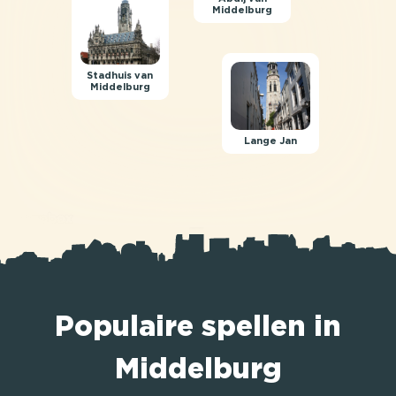
Middelburg
Stadhuis van
Middelburg
Lange Jan
Populaire spellen in
Middelburg