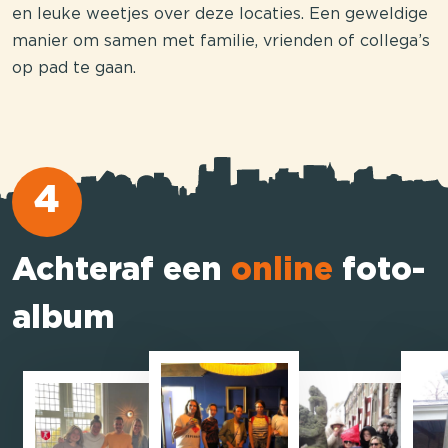
en leuke weetjes over deze locaties. Een geweldige
manier om samen met familie, vrienden of collega’s
op pad te gaan.
4
Achteraf een
online
foto-
album