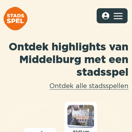
Ontdek highlights van
Middelburg met een
stadsspel
Ontdek alle stadsspellen
Abdij van