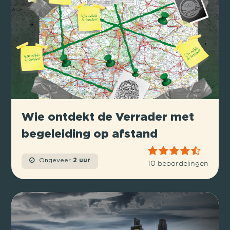
Wie ontdekt de Verrader met
begeleiding op afstand
Ongeveer
2 uur
10 beoordelingen