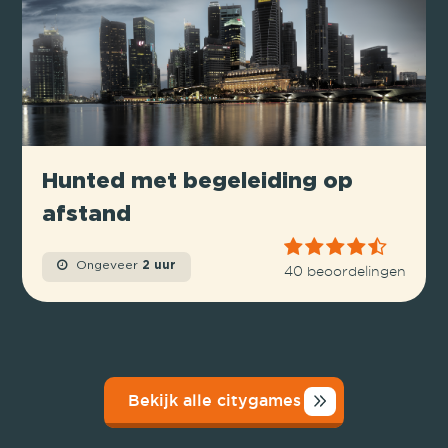
Hunted met begeleiding op
afstand
Ongeveer
2 uur
40 beoordelingen
Bekijk alle citygames