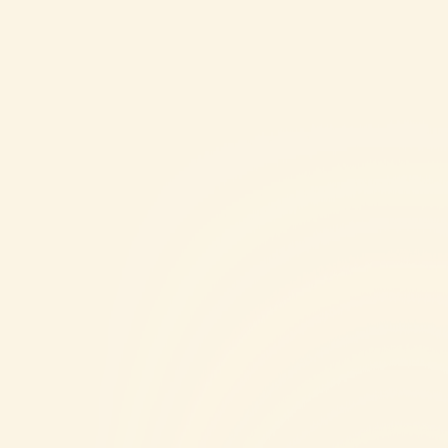
SPELLEN
HOE TE SPELEN
VEELGESTELDE
CONTACT