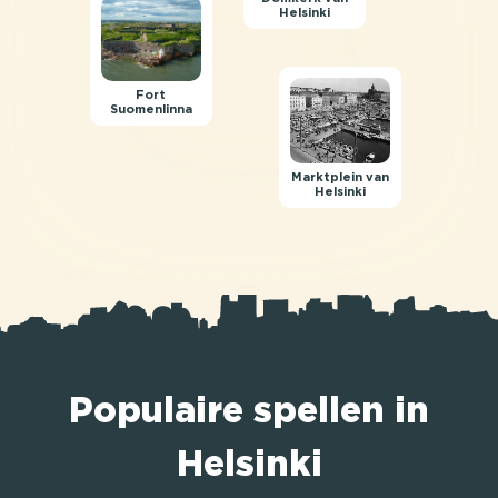
Helsinki
Fort
Suomenlinna
Marktplein van
Helsinki
Populaire spellen in
Helsinki