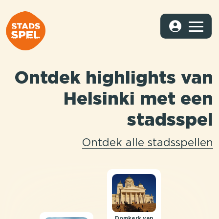
Ontdek highlights van
Helsinki met een
stadsspel
Ontdek alle stadsspellen
Domkerk van