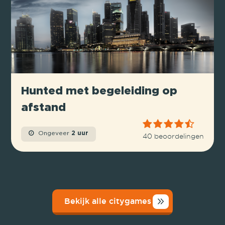
Hunted met begeleiding op
afstand
Ongeveer
2 uur
40 beoordelingen
Bekijk alle citygames