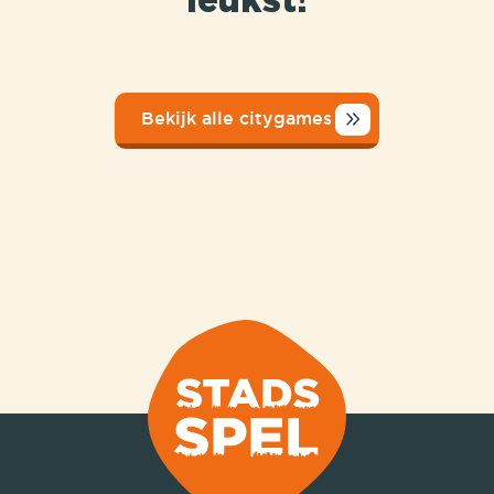
leukst!
Bekijk alle citygames