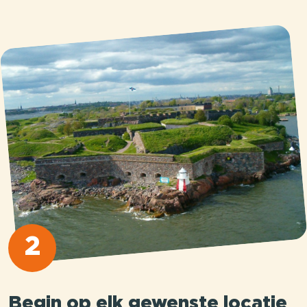
2
Begin op elk gewenste locatie