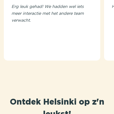
Erg leuk gehad! We hadden wel iets
H
meer interactie met het andere team
verwacht.
Ontdek Helsinki op z'n