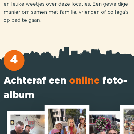
en leuke weetjes over deze locaties. Een geweldige
manier om samen met familie, vrienden of collega’s
op pad te gaan.
4
Achteraf een
online
foto-
album