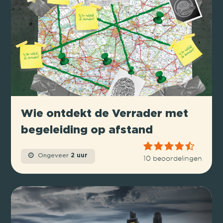
Wie ontdekt de Verrader met
begeleiding op afstand
Ongeveer
2 uur
10 beoordelingen