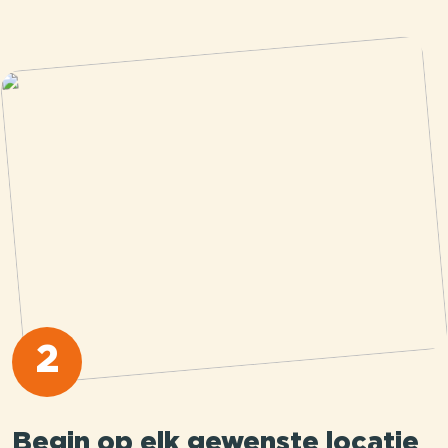
2
Begin op elk gewenste locatie