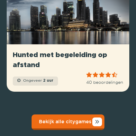
Hunted met begeleiding op
afstand
Ongeveer
2 uur
40 beoordelingen
Bekijk alle citygames