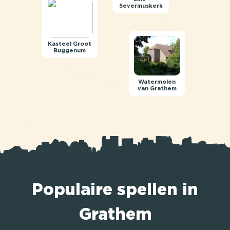
Severinuskerk
Kasteel Groot
Buggenum
Watermolen
van Grathem
Populaire spellen in
Grathem