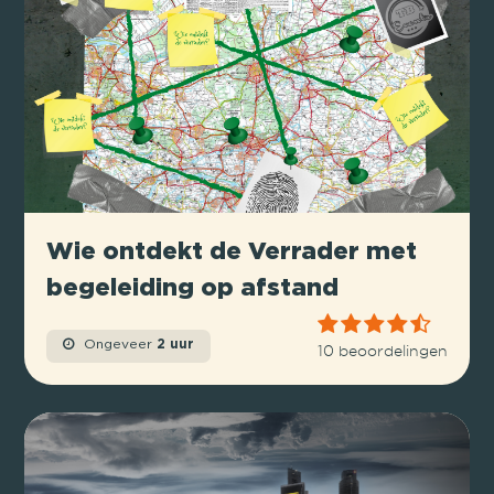
Wie ontdekt de Verrader met
begeleiding op afstand
Ongeveer
2 uur
10 beoordelingen