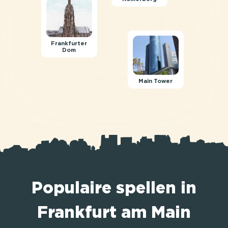
Frankfurter
Dom
Main Tower
Populaire spellen in
Frankfurt am Main