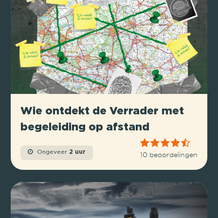
Wie ontdekt de Verrader met
begeleiding op afstand
Ongeveer
2 uur
10 beoordelingen