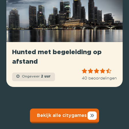
Hunted met begeleiding op
afstand
Ongeveer
2 uur
40 beoordelingen
Bekijk alle citygames