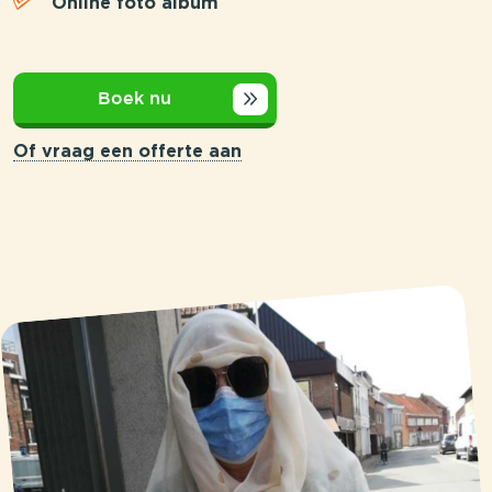
Online foto album
Boek nu
Of vraag een offerte aan