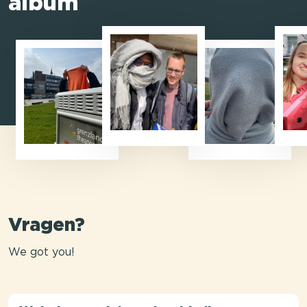
album
Vragen?
We got you!