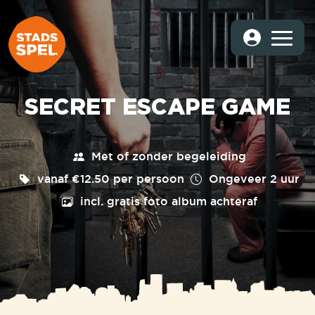
SECRET ESCAPE GAME
Met of zonder begeleiding
vanaf €12.50 per persoon
Ongeveer
2 uur
incl. gratis foto album achteraf