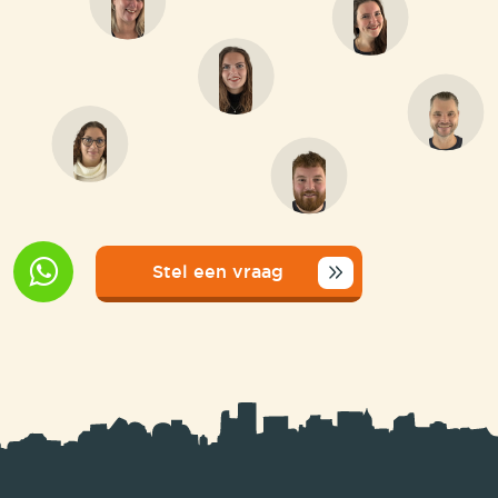
Stel een vraag