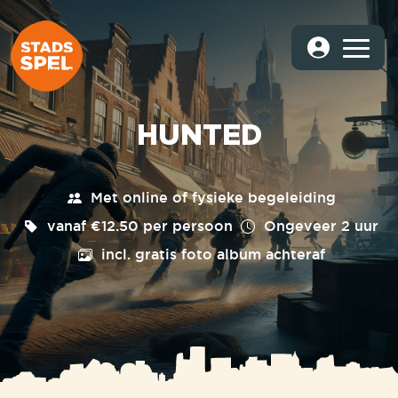
HUNTED
Met online of fysieke begeleiding
vanaf €12.50 per persoon
Ongeveer
2 uur
incl. gratis foto album achteraf