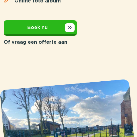
Online foto album
Boek nu
Of vraag een offerte aan