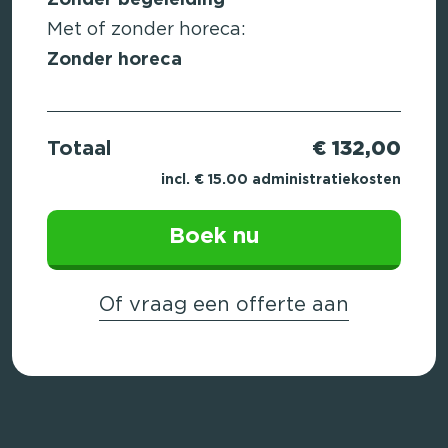
Zonder begeleiding
Met of zonder horeca:
Zonder horeca
Totaal
€ 132,00
incl. € 15.00 administratiekosten
Boek nu
Of vraag een offerte aan