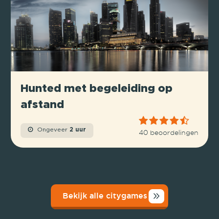
Hunted met begeleiding op
afstand
Ongeveer
2 uur
40 beoordelingen
Bekijk alle citygames