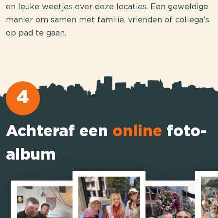
en leuke weetjes over deze locaties. Een geweldige
manier om samen met familie, vrienden of collega’s
op pad te gaan.
4
Achteraf een
online
foto-
album