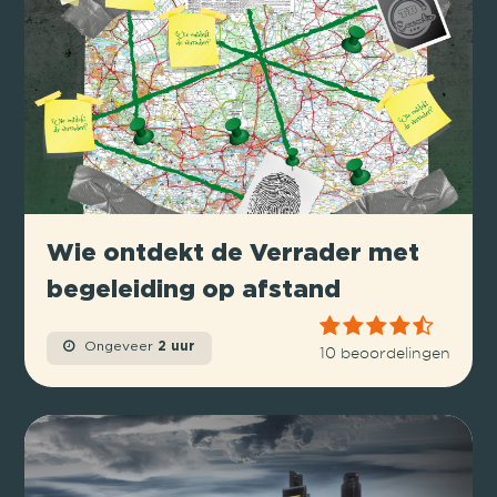
Wie ontdekt de Verrader met
begeleiding op afstand
Ongeveer
2 uur
10 beoordelingen