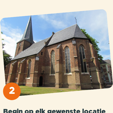
2
Begin op elk gewenste locatie