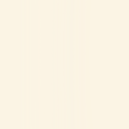
SPELLEN
HOE TE SPELEN
VEELGESTELDE
CONTACT