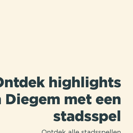
Ontdek highlights
 Diegem met een
stadsspel
Ontdek alle stadsspellen