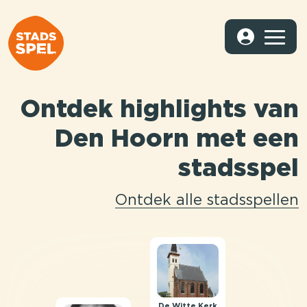
Ontdek highlights van
Den Hoorn met een
stadsspel
Ontdek alle stadsspellen
De Witte Kerk