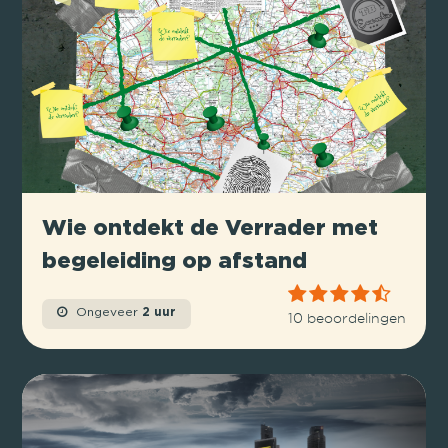
Wie ontdekt de Verrader met
begeleiding op afstand
Ongeveer
2 uur
10 beoordelingen