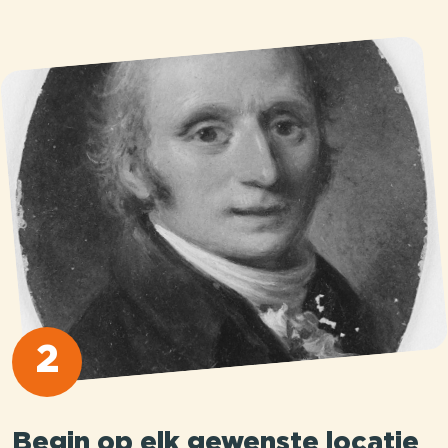
2
Begin op elk gewenste locatie