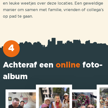
en leuke weetjes over deze locaties. Een geweldige
manier om samen met familie, vrienden of collega’s
op pad te gaan.
4
Achteraf een
online
foto-
album