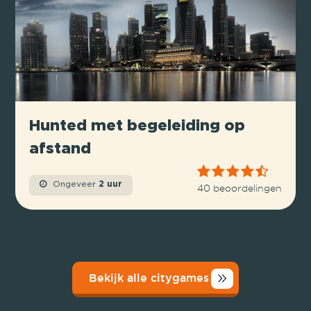
Hunted met begeleiding op
afstand
Ongeveer
2 uur
40 beoordelingen
Bekijk alle citygames