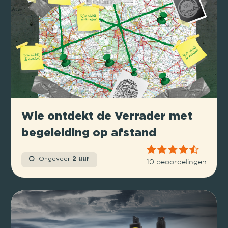
Wie ontdekt de Verrader met
begeleiding op afstand
Ongeveer
2 uur
10 beoordelingen