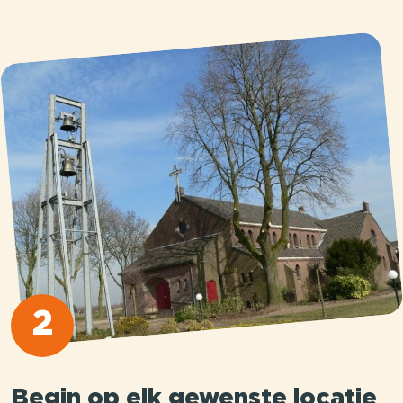
2
Begin op elk gewenste locatie