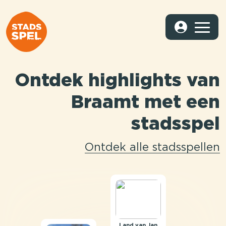
Ontdek highlights van
Braamt met een
stadsspel
Ontdek alle stadsspellen
Land van Jan