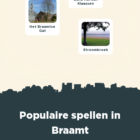
Klaassen
Het Braamtse
Gat
Stroombroek
Populaire spellen in
Braamt