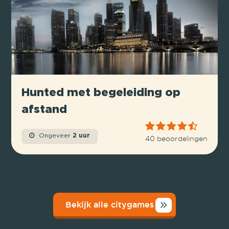
Hunted met begeleiding op
afstand
Ongeveer
2 uur
40 beoordelingen
Bekijk alle citygames