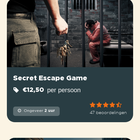
Secret Escape Game
per persoon
€12,50
Ongeveer
2 uur
47 beoordelingen