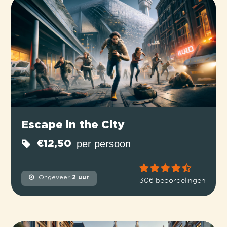
Escape in the City
per persoon
€12,50
Ongeveer
2 uur
306 beoordelingen