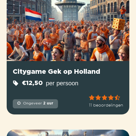
Citygame Gek op Holland
per persoon
€12,50
Ongeveer
2 uur
11 beoordelingen