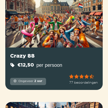
Crazy 88
per persoon
€12,50
Ongeveer
2 uur
77 beoordelingen