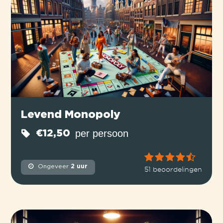
Levend Monopoly
per persoon
€12,50
Ongeveer
2 uur
51 beoordelingen