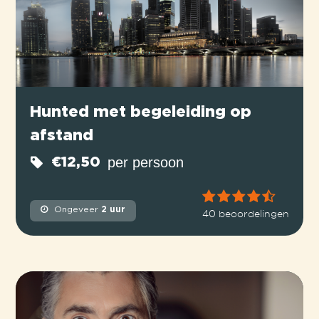
Hunted met begeleiding op
afstand
per persoon
€12,50
Ongeveer
2 uur
40 beoordelingen