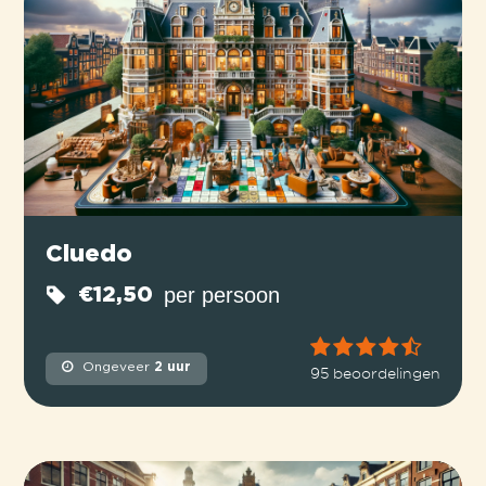
Cluedo
per persoon
€12,50
Ongeveer
2 uur
95 beoordelingen