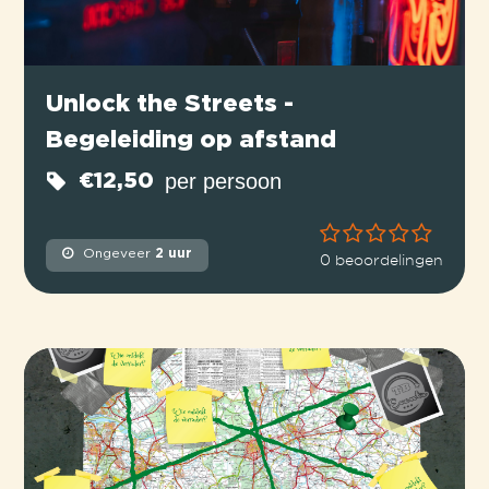
Unlock the Streets -
Begeleiding op afstand
per persoon
€12,50
Ongeveer
2 uur
0 beoordelingen