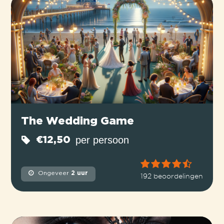
The Wedding Game
per persoon
€12,50
Ongeveer
2 uur
192 beoordelingen