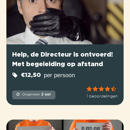
Help, de Directeur is ontvoerd!
Met begeleiding op afstand
per persoon
€12,50
Ongeveer
2 uur
1 beoordelingen