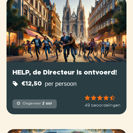
HELP, de Directeur is ontvoerd!
per persoon
€12,50
Ongeveer
2 uur
49 beoordelingen