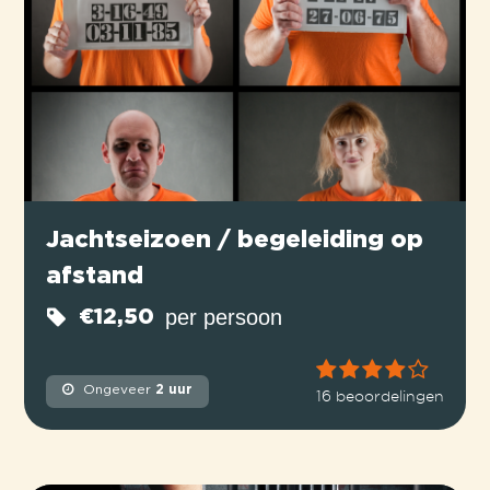
Jachtseizoen / begeleiding op
afstand
per persoon
€12,50
Ongeveer
2 uur
16 beoordelingen