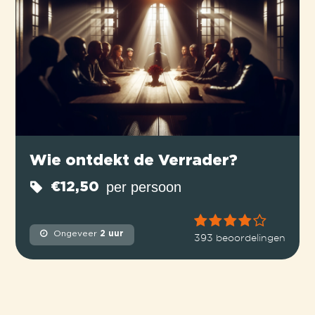
Wie ontdekt de Verrader?
per persoon
€12,50
Ongeveer
2 uur
393 beoordelingen