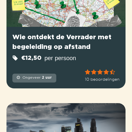
Wie ontdekt de Verrader met
begeleiding op afstand
per persoon
€12,50
Ongeveer
2 uur
10 beoordelingen