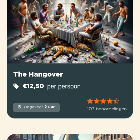
The Hangover
per persoon
€12,50
Ongeveer
2 uur
103 beoordelingen