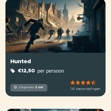
Hunted
per persoon
€12,50
Ongeveer
2 uur
141 beoordelingen