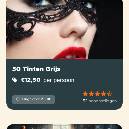
50 Tinten Grijs
per persoon
€12,50
Ongeveer
2 uur
52 beoordelingen