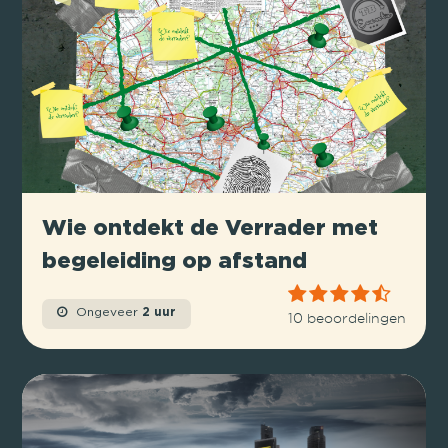
Wie ontdekt de Verrader met
begeleiding op afstand
Ongeveer
2 uur
10 beoordelingen