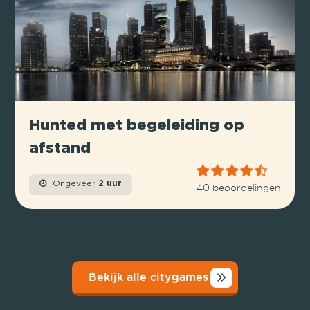
Hunted met begeleiding op
afstand
Ongeveer
2 uur
40 beoordelingen
Bekijk alle citygames