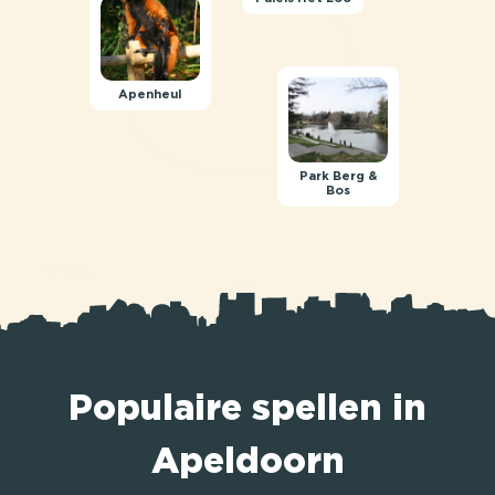
Apenheul
Park Berg &
Bos
Populaire spellen in
Apeldoorn