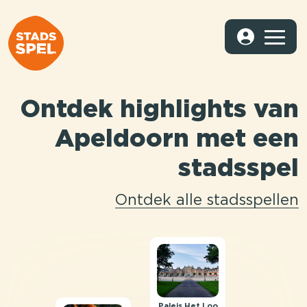
Ontdek highlights van
Apeldoorn met een
stadsspel
Ontdek alle stadsspellen
Paleis Het Loo