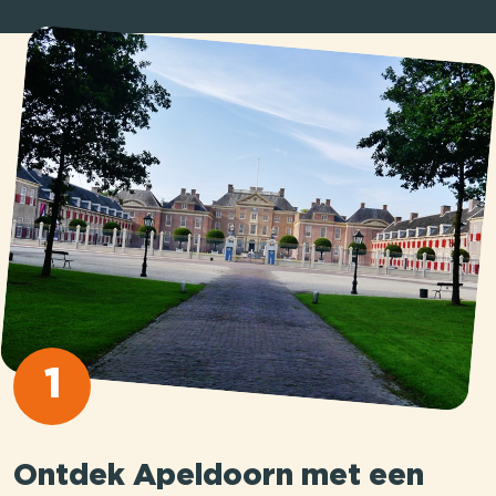
1
Ontdek Apeldoorn met een