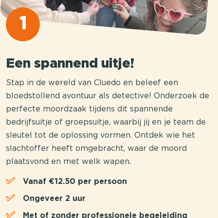
1
Een spannend uitje!
Stap in de wereld van Cluedo en beleef een
bloedstollend avontuur als detective! Onderzoek de
perfecte moordzaak tijdens dit spannende
bedrijfsuitje of groepsuitje, waarbij jij en je team de
sleutel tot de oplossing vormen. Ontdek wie het
slachtoffer heeft omgebracht, waar de moord
plaatsvond en met welk wapen.
Vanaf €12.50 per persoon
Ongeveer 2 uur
Met of zonder professionele begeleiding