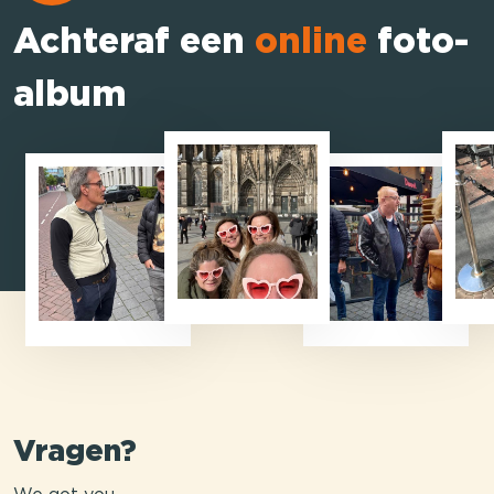
Achteraf een
online
foto-
album
Vragen?