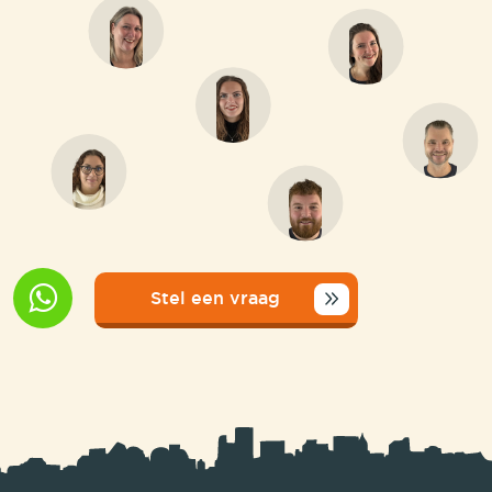
Stel een vraag