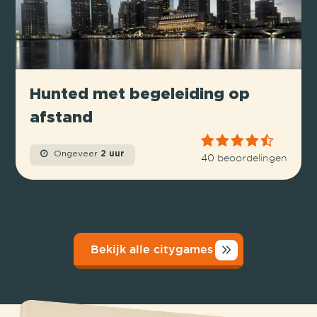
Hunted met begeleiding op
afstand
Ongeveer
2 uur
40 beoordelingen
Bekijk alle citygames