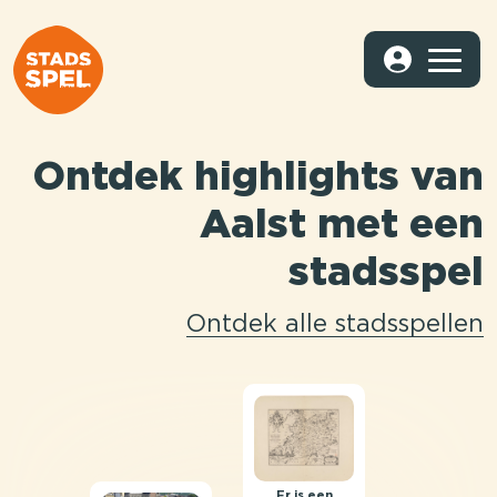
Ontdek highlights van
Aalst met een
stadsspel
Ontdek alle stadsspellen
Er is een