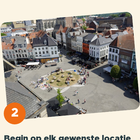
2
Begin op elk gewenste locatie